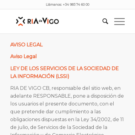
Llámanos: +34 983 74 60 00
Aviso Legal
Tú estás aquí:
Inicio
/
Aviso Legal
AVISO LEGAL
Aviso Legal
LEY DE LOS SERVICIOS DE LA SOCIEDAD DE
LA INFORMACIÓN (LSSI)
RIA DE VIGO CB, responsable del sitio web, en
adelante RESPONSABLE, pone a disposición de
los usuarios el presente documento, con el
que pretende dar cumplimiento a las
obligaciones dispuestas en la Ley 34/2002, de 11
de julio, de Servicios de la Sociedad de la