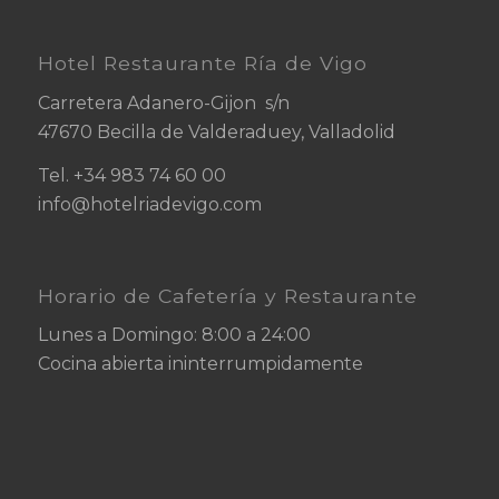
Hotel Restaurante Ría de Vigo
Carretera Adanero-Gijon s/n
47670 Becilla de Valderaduey, Valladolid
Tel.
+34
983 74 60 00
info@hotelriadevigo.com
Horario de Cafetería y Restaurante
Lunes a Domingo: 8:00 a 24:00
Cocina abierta ininterrumpidamente