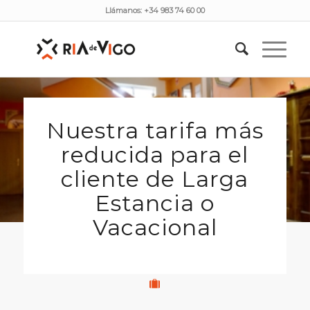
Llámanos: +34 983 74 60 00
Tarifa Larga Estancia o Vacacional
Tú estás aquí:
Inicio
/
Tarifa Larga Estancia o Vacacional
Nuestra tarifa más
reducida para el
cliente de Larga
Estancia o
Vacacional