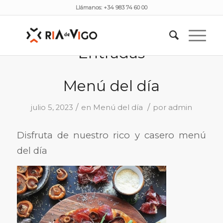
Llámanos: +34 983 74 60 00
Entradas
Menú del día
/
/
julio 5, 2023
en
Menú del día
por
admin
Disfruta de nuestro rico y casero menú
del día