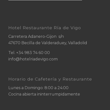
Hotel Restaurante Ría de Vigo
Carretera Adanero-Gijon s/n
47670 Becilla de Valderaduey, Valladolid
Tel.
+34
983 74 60 00
info@hotelriadevigo.com
Horario de Cafetería y Restaurante
Lunes a Domingo: 8:00 a 24:00
Cocina abierta ininterrumpidamente